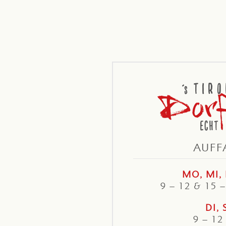
AUFF
MO, MI, 
9 – 12 & 15 
DI, 
9 – 12