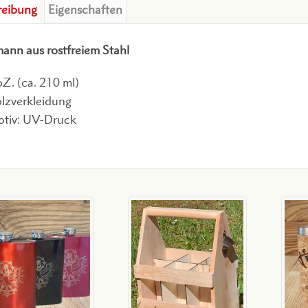
reibung
Eigenschaften
ann aus rostfreiem Stahl
oZ. (ca. 210 ml)
lzverkleidung
tiv: UV-Druck