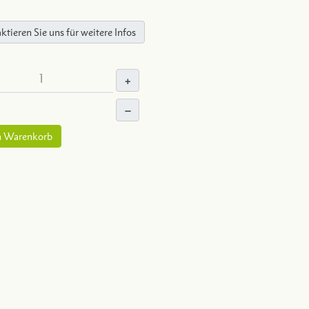
ktieren Sie uns für weitere Infos
+
–
n Warenkorb