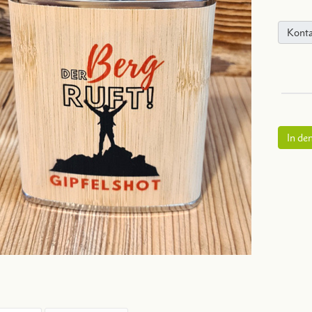
Konta
In de