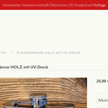
Versicherter Versand innerhalb Österreichs
|
EU Ausland auf
Anfrage
EITE
FLACHMÄNNER HOLZ MIT UV-DRUCK
änner HOLZ mit UV-Druck
20,00 
Moti