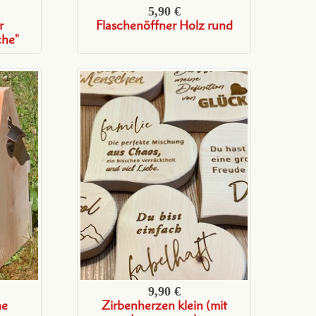
5,90 €
r
Flaschenöffner Holz rund
che"
9,90 €
he
Zirbenherzen klein (mit