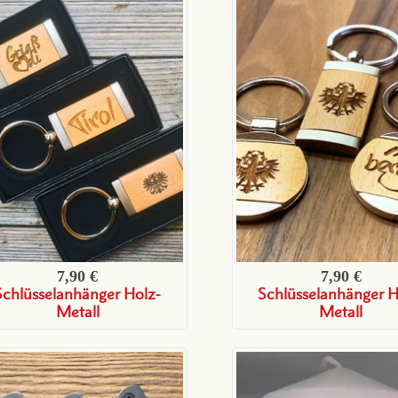
7,90 €
7,90 €
Schlüsselanhänger Holz-
Schlüsselanhänger H
Metall
Metall