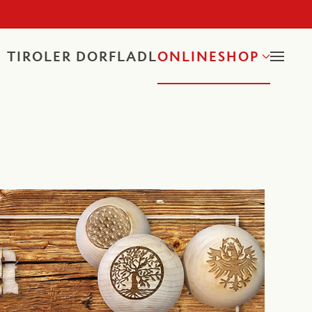
TIKEL
TIROLER DORFLADL
ONLINESHOP